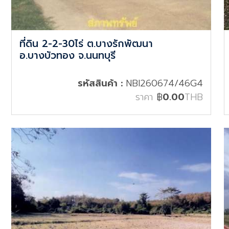
ที่ดิน 2-2-30ไร่ ต.บางรักพัฒนา
อ.บางบัวทอง จ.นนทบุรี
รหัสสินค้า :
NBI260674/46G4
ราคา
฿
0.00
THB