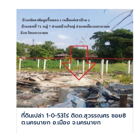
ที่ดินเปล่า 1-0-53ไร่ ติดถ.สุวรรณศร ซอย8
ต.นครนายก อ.เมือง จ.นครนายก