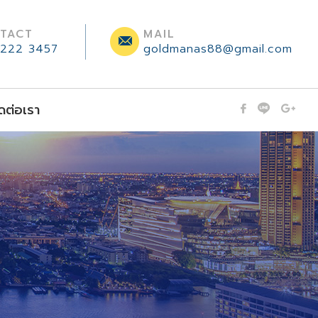
TACT
MAIL
222 3457
goldmanas88@gmail.com
ดต่อเรา