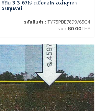
ที่ดิน 3-3-67ไร่ ต.บึงคอไห อ.ลำลูกกา
จ.ปทุมธานี
รหัสสินค้า :
TY75PBE7899/65G4
ราคา
฿
0.00
THB