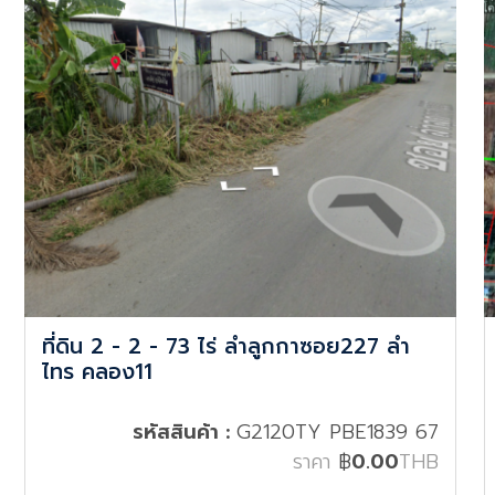
ที่ดิน 2 - 2 - 73 ไร่ ลำลูกกาซอย227 ลำ
ไทร คลอง11
รหัสสินค้า :
G2120TY PBE1839 67
ราคา
฿
0.00
THB