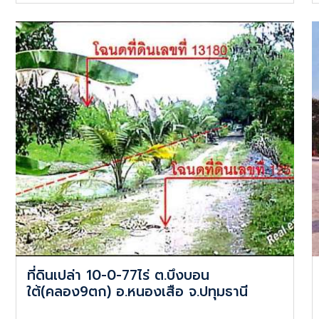
ที่ดินเปล่า 10-0-77ไร่ ต.บึงบอน
ใต้(คลอง9ตก) อ.หนองเสือ จ.ปทุมธานี