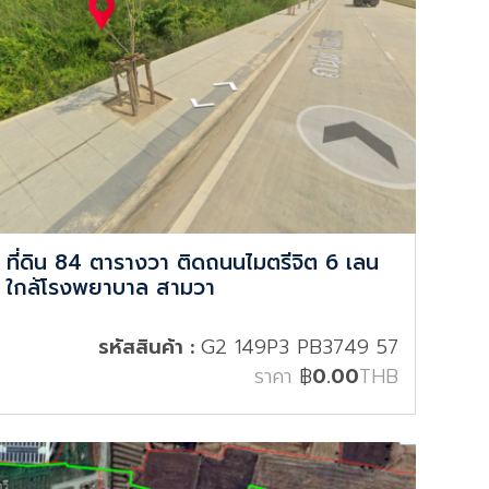
ที่ดิน 84 ตารางวา ติดถนนไมตรีจิต 6 เลน
ใกล้โรงพยาบาล สามวา
รหัสสินค้า :
G2 149P3 PB3749 57
ราคา
฿
0.00
THB