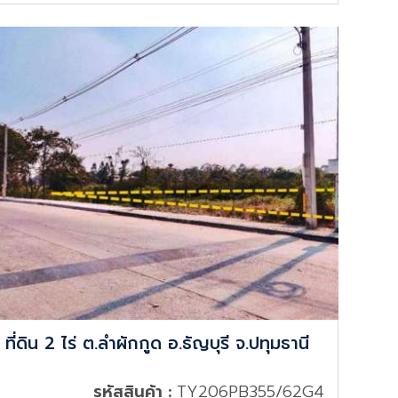
ที่ดิน 2 ไร่ ต.ลำผักกูด อ.ธัญบุรี จ.ปทุมธานี
รหัสสินค้า :
TY206PB355/62G4