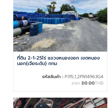
ที่ดิน 2-1-25ไร่ แขวงหนองจอก เขตหนอง
นอก(เจียระดับ) กทม
รหัสสินค้า :
P315,1,2PN14963G4
ราคา
฿
0.00
THB