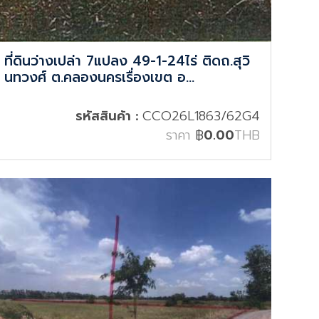
ที่ดินว่างเปล่า 7แปลง 49-1-24ไร่ ติดถ.สุวิ
นทวงศ์ ต.คลองนครเรื่องเขต อ...
รหัสสินค้า :
CCO26L1863/62G4
ราคา
฿
0.00
THB