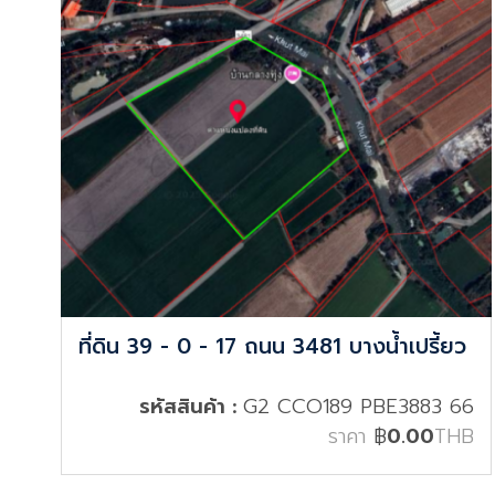
ที่ดิน 39 - 0 - 17 ถนน 3481 บางน้ำเปรี้ยว
รหัสสินค้า :
G2 CCO189 PBE3883 66
ราคา
฿
0.00
THB