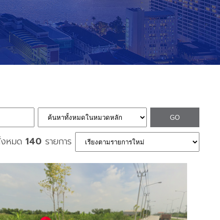
ั้งหมด
140
รายการ