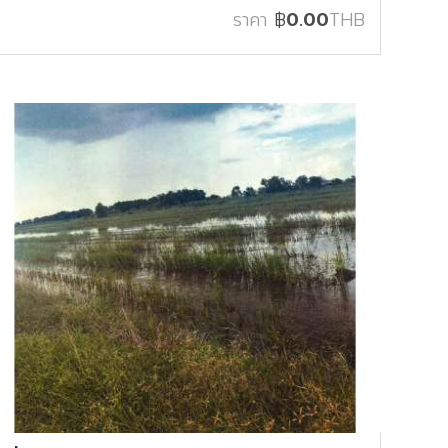
ราคา
฿
0.00
THB